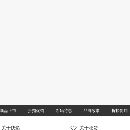
新品上市
折扣促销
断码特惠
品牌故事
折扣促销
关于快递
关于收货