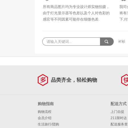
所有商品图片均为专业设计师实物拍摄，
我司
由于灯光显示器等色差以及个人对色彩的
将有
感官等不同因素可能存在细微色差.
下,付
衬衫
品类齐全，轻松购物
购物指南
配送方式
购物流程
上门自提
会员介绍
211限时达
生活旅行/团购
配送服务查